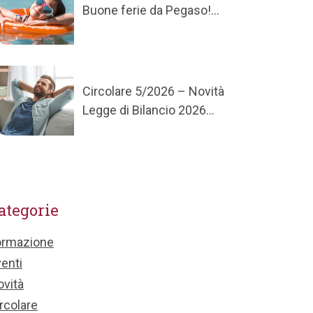
Buone ferie da Pegaso!...
Circolare 5/2026 – Novità
Legge di Bilancio 2026...
ategorie
ormazione
enti
vità
rcolare