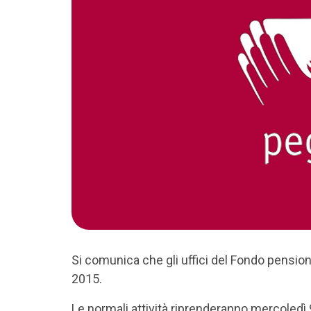
Si comunica che gli uffici del Fondo pension
2015.
Le normali attività riprenderanno mercoledì