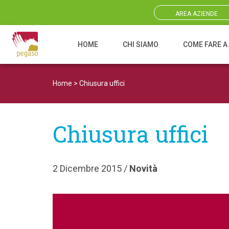
AREA AZIENDE
HOME
CHI SIAMO
COME FARE A
Navigazione principale
Home
>
Chiusura uffici
Chiusura uffici
2 Dicembre 2015 /
Novità