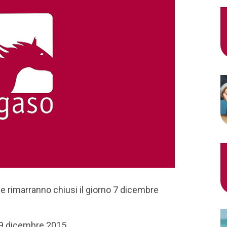
e rimarranno chiusi il giorno 7 dicembre
 9 dicembre 2015.