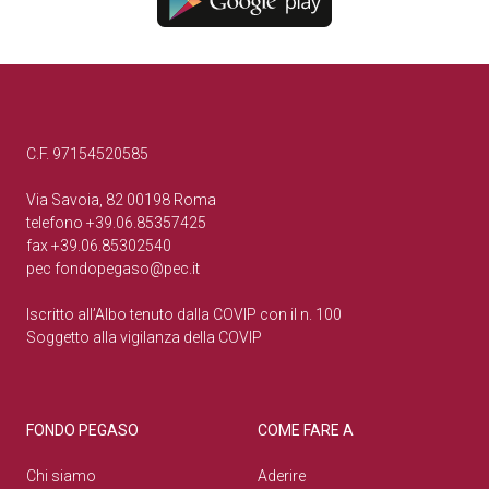
C.F. 97154520585
Via Savoia, 82 00198 Roma
telefono +39.06.85357425
fax +39.06.85302540
pec
fondopegaso@pec.it
Iscritto all’Albo tenuto dalla COVIP con il n. 100
Soggetto alla vigilanza della COVIP
FONDO PEGASO
COME FARE A
Chi siamo
Aderire