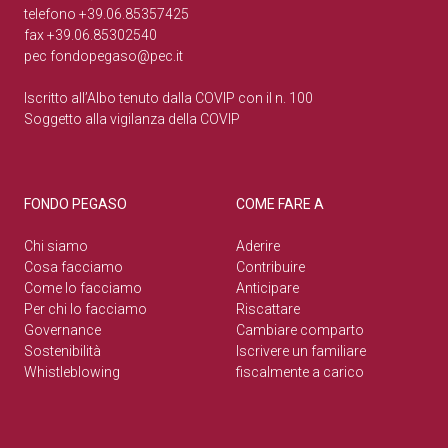
telefono +39.06.85357425
fax +39.06.85302540
pec
fondopegaso@pec.it
Iscritto all’Albo tenuto dalla COVIP con il n. 100
Soggetto alla vigilanza della COVIP
FONDO PEGASO
COME FARE A
Chi siamo
Aderire
Cosa facciamo
Contribuire
Come lo facciamo
Anticipare
Per chi lo facciamo
Riscattare
Governance
Cambiare comparto
Sostenibilità
Iscrivere un familiare
Whistleblowing
fiscalmente a carico