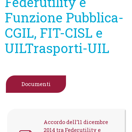
Federutility e
Funzione Pubblica-
CGIL, FIT-CISL e
UILTrasporti-UIL
Documenti
Accordo dell’11 dicembre
2014 tra Federutility e