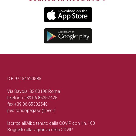
C.F. 97154520585
Via Savoia, 82 00198 Roma
telefono +39.06.85357425
fax +39.06.85302540
pec
fondopegaso@pec.it
Iscritto all’Albo tenuto dalla COVIP con il n. 100
Soggetto alla vigilanza della COVIP