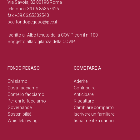
Via Savoia, 82 00198 Roma
telefono +39.06.85357425
fax +39.06.85302540
pec
fondopegaso@pec.it
Iscritto all’Albo tenuto dalla COVIP con il n. 100
Soggetto alla vigilanza della COVIP
FONDO PEGASO
COME FARE A
Chi siamo
Aderire
Cosa facciamo
Contribuire
Come lo facciamo
Anticipare
Per chi lo facciamo
Riscattare
Governance
Cambiare comparto
Sostenibilità
Iscrivere un familiare
Whistleblowing
fiscalmente a carico