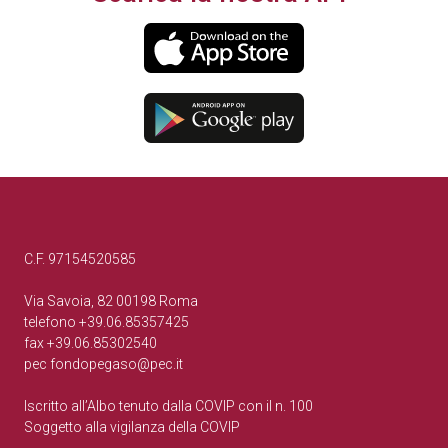
C.F. 97154520585
Via Savoia, 82 00198 Roma
telefono +39.06.85357425
fax +39.06.85302540
pec
fondopegaso@pec.it
Iscritto all’Albo tenuto dalla COVIP con il n. 100
Soggetto alla vigilanza della COVIP