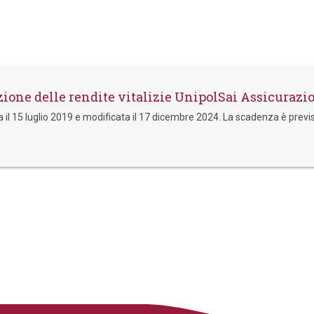
ione delle rendite vitalizie UnipolSai Assicurazio
 il 15 luglio 2019 e modificata il 17 dicembre 2024. La scadenza è previ