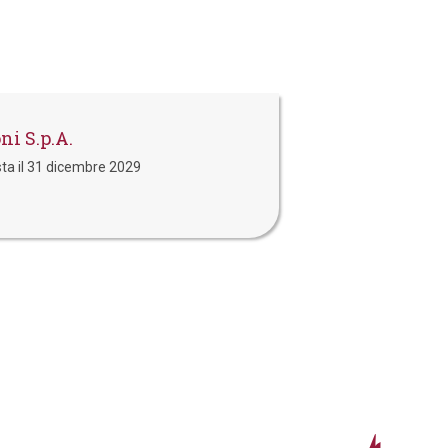
ni S.p.A.
sta il 31 dicembre 2029