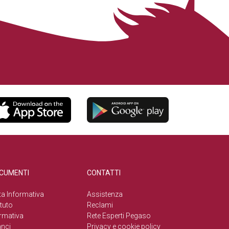
CUMENTI
CONTATTI
a Informativa
Assistenza
tuto
Reclami
rmativa
Rete Esperti Pegaso
anci
Privacy e cookie policy