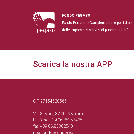
FONDO PEGASO
Fondo Pensione Complementare per i dipen
delle imprese di servizi di pubblica utilità
Scarica la nostra APP
C.F. 97154520585
Via Savoia, 82 00198 Roma
telefono +39.06.85357425
fax +39.06.85302540
pec
fondopegaso@pec.it