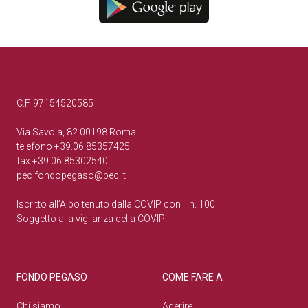
C.F. 97154520585
Via Savoia, 82 00198 Roma
telefono +39.06.85357425
fax +39.06.85302540
pec
fondopegaso@pec.it
Iscritto all’Albo tenuto dalla COVIP con il n. 100
Soggetto alla vigilanza della COVIP
FONDO PEGASO
COME FARE A
Chi siamo
Aderire