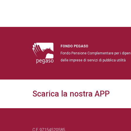
FONDO PEGASO
Fondo Pensione Complementare per i dipen
delle imprese di servizi di pubblica utilità
Scarica la nostra APP
C.F. 97154520585