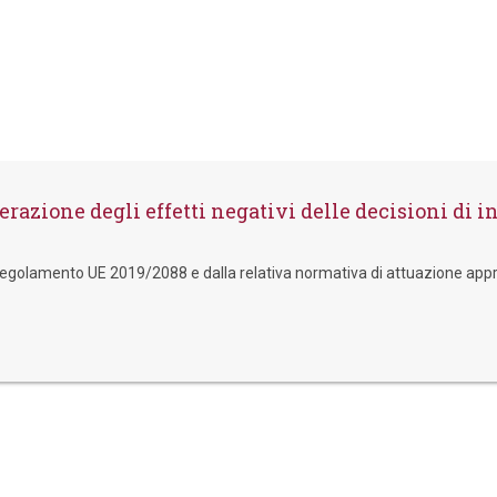
razione degli effetti negativi delle decisioni di in
el Regolamento UE 2019/2088 e dalla relativa normativa di attuazione app