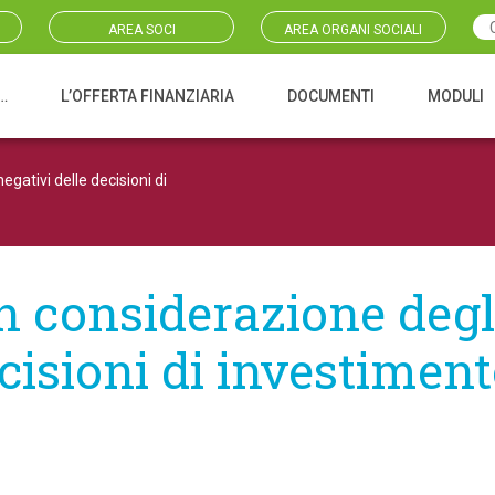
AREA SOCI
AREA ORGANI SOCIALI
…
L’OFFERTA FINANZIARIA
DOCUMENTI
MODULI
gativi delle decisioni di
 considerazione degli 
cisioni di investimento