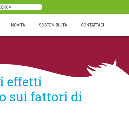
NOVITÀ
SOSTENIBILITÀ
CONTATTACI
effetti
 sui fattori di