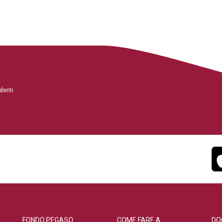
denti
FONDO PEGASO
COME FARE A
DO