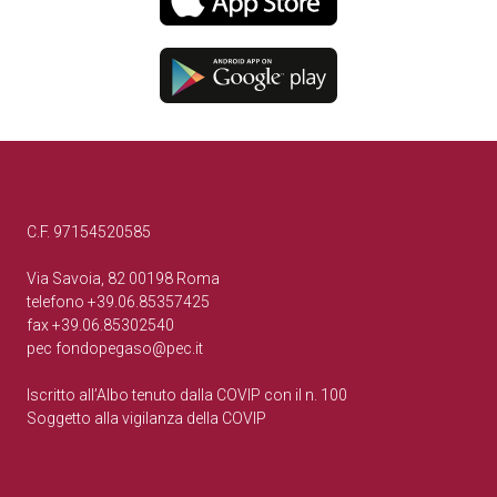
C.F. 97154520585
Via Savoia, 82 00198 Roma
telefono +39.06.85357425
fax +39.06.85302540
pec
fondopegaso@pec.it
Iscritto all’Albo tenuto dalla COVIP con il n. 100
Soggetto alla vigilanza della COVIP