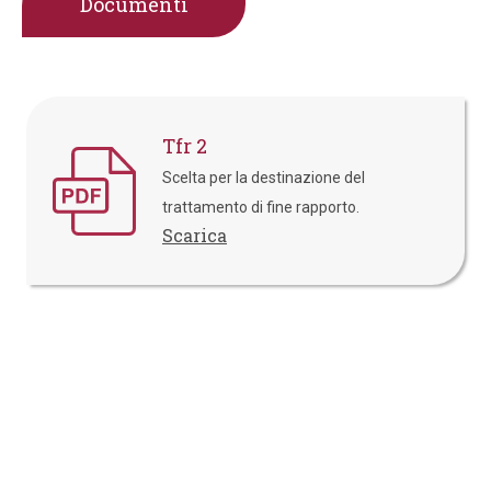
Documenti
Tfr 2
Scelta per la destinazione del
trattamento di fine rapporto.
Scarica