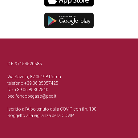
C.F. 97154520585
Via Savoia, 82 00198 Roma
telefono +39.06.85357425
fax +39.06.85302540
pec
fondopegaso@pec.it
Iscritto all’Albo tenuto dalla COVIP con il n. 100
Soggetto alla vigilanza della COVIP