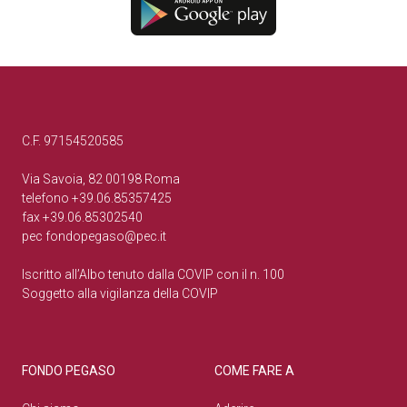
C.F. 97154520585
Via Savoia, 82 00198 Roma
telefono +39.06.85357425
fax +39.06.85302540
pec
fondopegaso@pec.it
Iscritto all’Albo tenuto dalla COVIP con il n. 100
Soggetto alla vigilanza della COVIP
FONDO PEGASO
COME FARE A