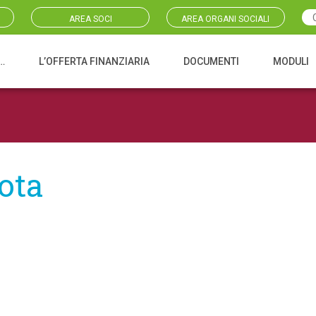
AREA SOCI
AREA ORGANI SOCIALI
…
L’OFFERTA FINANZIARIA
DOCUMENTI
MODULI
ota