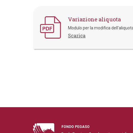
Variazione aliquota
Modulo per la modifica dell'aliquot
Scarica
FONDO PEGASO