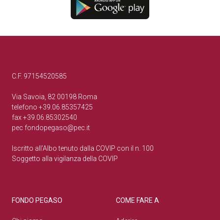
C.F. 97154520585
Via Savoia, 82 00198 Roma
telefono +39.06.85357425
fax +39.06.85302540
pec
fondopegaso@pec.it
Iscritto all’Albo tenuto dalla COVIP con il n. 100
Soggetto alla vigilanza della COVIP
FONDO PEGASO
COME FARE A