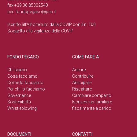
fax +39.06.85302540
pec
fondopegaso@pec.it
Iscritto all’Albo tenuto dalla COVIP con il n. 100
Soggetto alla vigilanza della COVIP
FONDO PEGASO
COME FARE A
Chi siamo
Aderire
Cosa facciamo
Contribuire
Come lo facciamo
Anticipare
Per chi lo facciamo
Riscattare
Governance
Cambiare comparto
Sostenibilità
Iscrivere un familiare
Whistleblowing
fiscalmente a carico
DOCUMENTI
CONTATTI