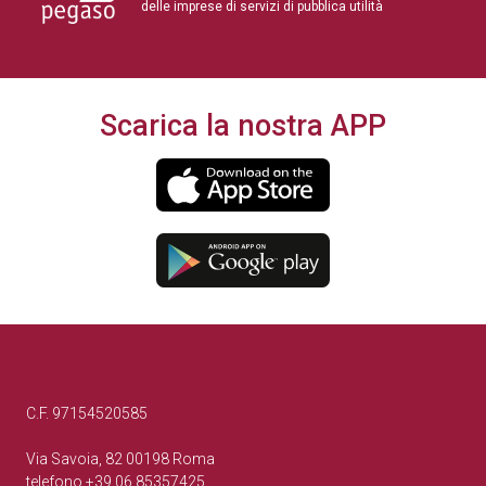
delle imprese di servizi di pubblica utilità
Scarica la nostra APP
C.F. 97154520585
Via Savoia, 82 00198 Roma
telefono +39.06.85357425