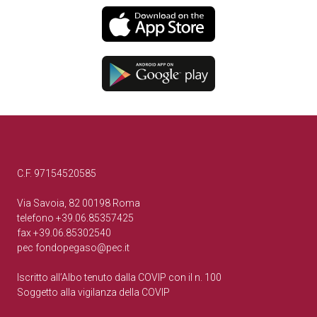
C.F. 97154520585
Via Savoia, 82 00198 Roma
telefono +39.06.85357425
fax +39.06.85302540
pec
fondopegaso@pec.it
Iscritto all’Albo tenuto dalla COVIP con il n. 100
Soggetto alla vigilanza della COVIP