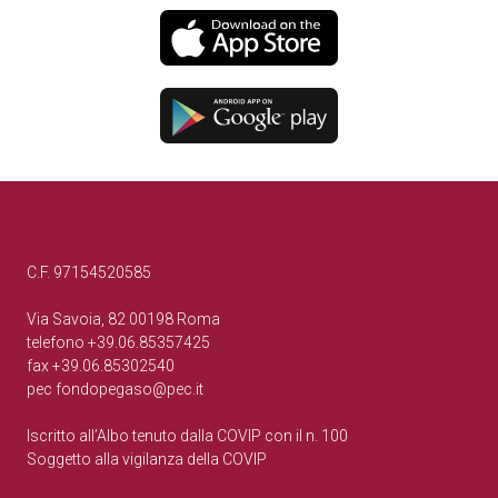
C.F. 97154520585
Via Savoia, 82 00198 Roma
telefono +39.06.85357425
fax +39.06.85302540
pec
fondopegaso@pec.it
Iscritto all’Albo tenuto dalla COVIP con il n. 100
Soggetto alla vigilanza della COVIP