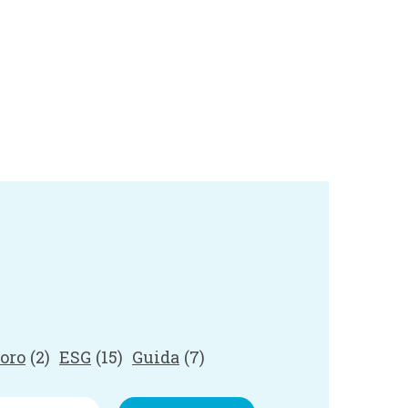
oro
(2)
ESG
(15)
Guida
(7)