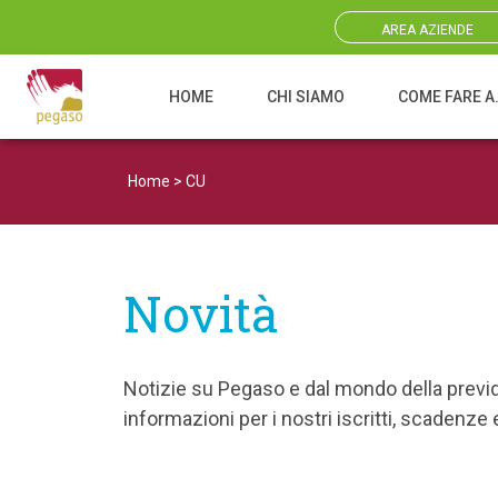
AREA AZIENDE
HOME
CHI SIAMO
COME FARE A
Navigazione principale
Home
>
CU
Novità
Notizie su Pegaso e dal mondo della prev
informazioni per i nostri iscritti, scadenz