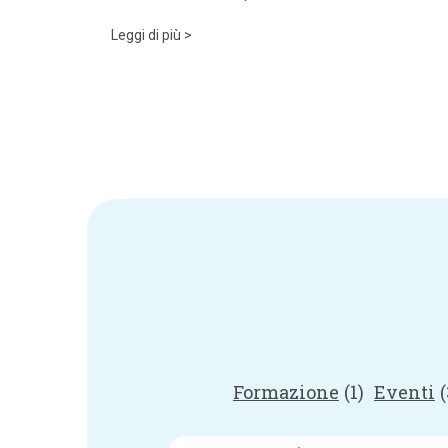
Leggi di più >
Formazione
(1)
Eventi
(