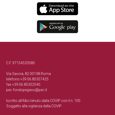
C.F. 97154520585
Via Savoia, 82 00198 Roma
telefono +39.06.85357425
fax +39.06.85302540
pec
fondopegaso@pec.it
Iscritto all’Albo tenuto dalla COVIP con il n. 100
Soggetto alla vigilanza della COVIP