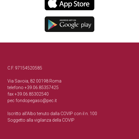
C.F. 97154520585
Via Savoia, 82 00198 Roma
telefono +39.06.85357425
fax +39.06.85302540
pec
fondopegaso@pec.it
Iscritto all’Albo tenuto dalla COVIP con il n. 100
Soggetto alla vigilanza della COVIP