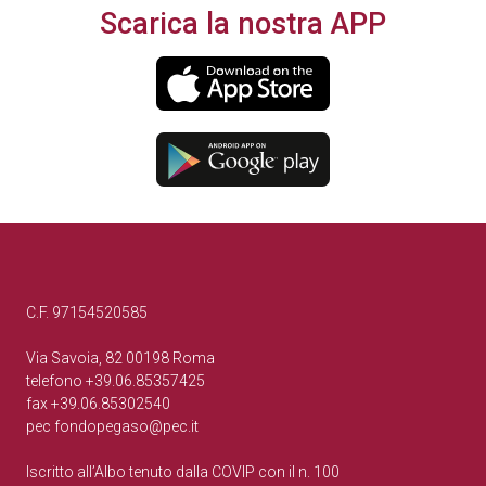
Scarica la nostra APP
C.F. 97154520585
Via Savoia, 82 00198 Roma
telefono +39.06.85357425
fax +39.06.85302540
pec
fondopegaso@pec.it
Iscritto all’Albo tenuto dalla COVIP con il n. 100