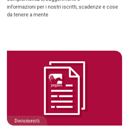
informazioni per i nostri iscritti, scadenze e cose
da tenere a mente
Documenti