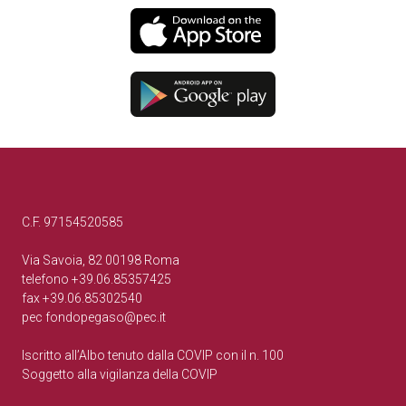
C.F. 97154520585
Via Savoia, 82 00198 Roma
telefono +39.06.85357425
fax +39.06.85302540
pec
fondopegaso@pec.it
Iscritto all’Albo tenuto dalla COVIP con il n. 100
Soggetto alla vigilanza della COVIP