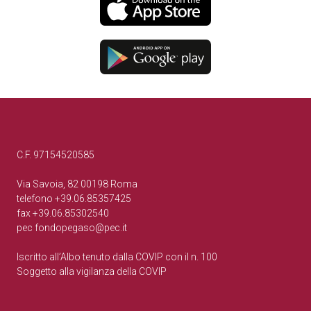
C.F. 97154520585
Via Savoia, 82 00198 Roma
telefono +39.06.85357425
fax +39.06.85302540
pec
fondopegaso@pec.it
Iscritto all’Albo tenuto dalla COVIP con il n. 100
Soggetto alla vigilanza della COVIP