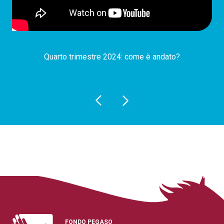
Quarto trimestre 2024: come è andato?
FONDO PEGASO