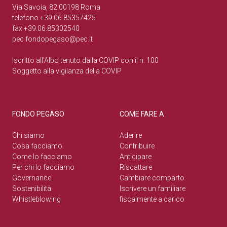
Via Savoia, 82 00198 Roma
telefono +39.06.85357425
fax +39.06.85302540
pec
fondopegaso@pec.it
Iscritto all’Albo tenuto dalla COVIP con il n. 100
Soggetto alla vigilanza della COVIP
FONDO PEGASO
COME FARE A
Chi siamo
Aderire
Cosa facciamo
Contribuire
Come lo facciamo
Anticipare
Per chi lo facciamo
Riscattare
Governance
Cambiare comparto
Sostenibilità
Iscrivere un familiare
Whistleblowing
fiscalmente a carico