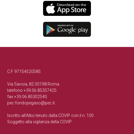
C.F. 97154520585
Via Savoia, 82 00198 Roma
telefono +39.06.85357425
fax +39.06.85302540
pec
fondopegaso@pec.it
Iscritto all’Albo tenuto dalla COVIP con il n. 100
Soggetto alla vigilanza della COVIP