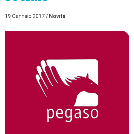
19 Gennaio 2017 /
Novità