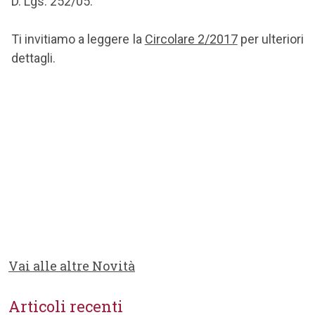
D. Lgs. 252/05.
Ti invitiamo a leggere la
Circolare 2/2017
per ulteriori
dettagli.
Vai alle altre Novità
Articoli recenti