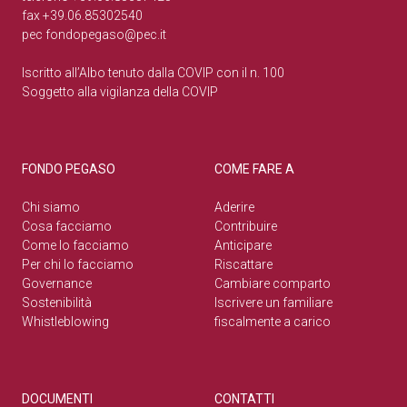
fax +39.06.85302540
pec
fondopegaso@pec.it
Iscritto all’Albo tenuto dalla COVIP con il n. 100
Soggetto alla vigilanza della COVIP
FONDO PEGASO
COME FARE A
Chi siamo
Aderire
Cosa facciamo
Contribuire
Come lo facciamo
Anticipare
Per chi lo facciamo
Riscattare
Governance
Cambiare comparto
Sostenibilità
Iscrivere un familiare
Whistleblowing
fiscalmente a carico
DOCUMENTI
CONTATTI