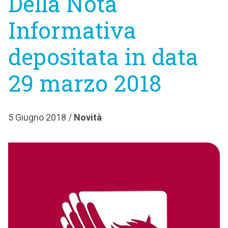
Della Nota
Informativa
depositata in data
29 marzo 2018
5 Giugno 2018 /
Novità