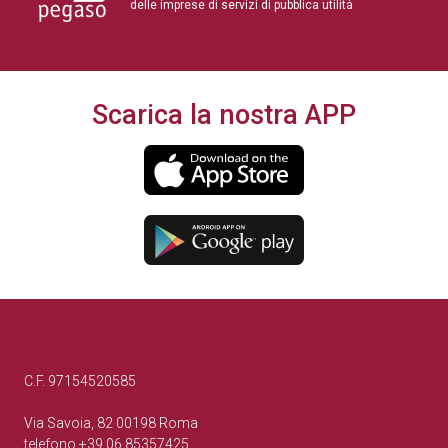
delle imprese di servizi di pubblica utilità
Scarica la nostra APP
C.F. 97154520585
Via Savoia, 82 00198 Roma
telefono +39.06.85357425