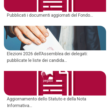
Pubblicati i documenti aggiornati del Fondo...
Elezioni 2026 dell’Assemblea dei delegati:
pubblicate le liste dei candida...
Aggiornamento dello Statuto e della Nota
Informativa...