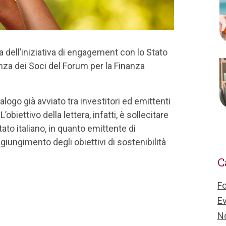
dell’iniziativa di engagement con lo Stato
nza dei Soci del Forum per la Finanza
logo già avviato tra investitori ed emittenti
obiettivo della lettera, infatti, è sollecitare
ato italiano, in quanto emittente di
ggiungimento degli obiettivi di sostenibilità
C
F
Ev
No