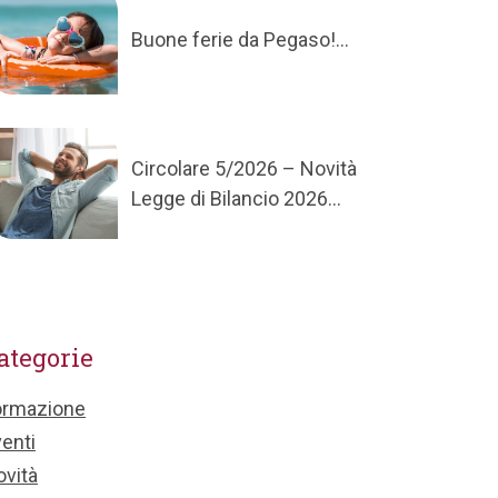
Buone ferie da Pegaso!...
Circolare 5/2026 – Novità
Legge di Bilancio 2026...
ategorie
ormazione
enti
vità