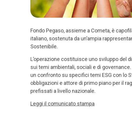
Fondo Pegaso, assieme a Cometa, è capofila 
italiano, sostenuta da un’ampia rappresenta
Sostenibile.
L’operazione costituisce uno sviluppo del dia
sui temi ambientali, sociali e di governance. L’
un confronto su specifici temi ESG con lo St
obbligazioni e attore di primo piano per il ra
prefissati a livello nazionale.
Leggi il comunicato stampa