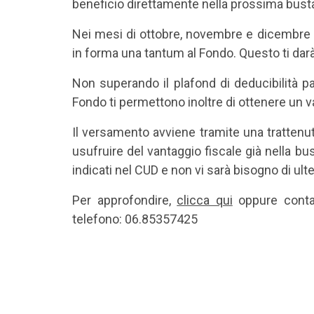
beneficio direttamente nella prossima bust
Nei mesi di ottobre, novembre e dicembre pu
in forma una tantum al Fondo. Questo ti darà 
Non superando il plafond di deducibilità par
Fondo ti permettono inoltre di ottenere un v
Il versamento avviene tramite una trattenuta
usufruire del vantaggio fiscale già nella bus
indicati nel CUD e non vi sarà bisogno di ulter
Per approfondire,
clicca qui
oppure contat
telefono: 06.85357425