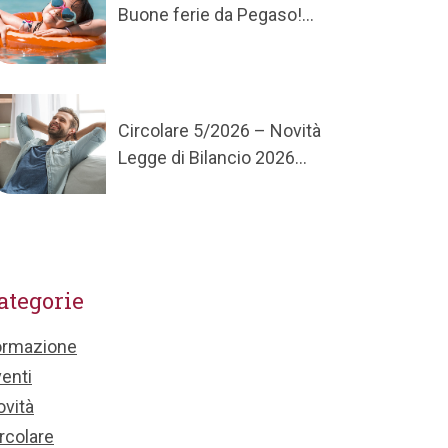
Buone ferie da Pegaso!...
Circolare 5/2026 – Novità
Legge di Bilancio 2026...
ategorie
ormazione
enti
vità
rcolare