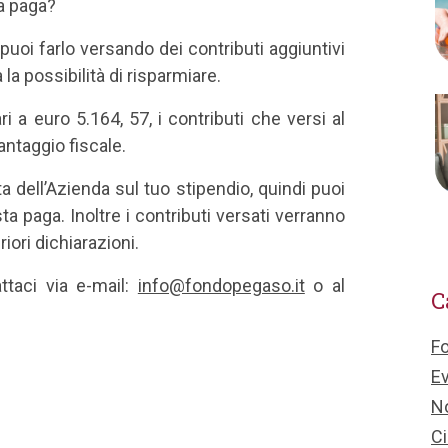
a paga?
oi farlo versando dei contributi aggiuntivi
la possibilità di risparmiare.
i a euro 5.164, 57, i contributi che versi al
antaggio fiscale.
 dell’Azienda sul tuo stipendio, quindi puoi
ta paga. Inoltre i contributi versati verranno
iori dichiarazioni.
taci via e-mail:
info@fondopegaso.it
o al
C
F
Ev
No
Ci