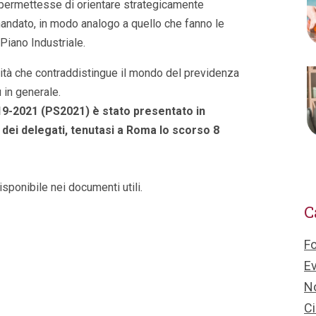
 permettesse di orientare strategicamente
 mandato, in modo analogo a quello che fanno le
 Piano Industriale.
ità che contraddistingue il mondo del previdenza
 in generale.
2019-2021 (PS2021) è stato presentato in
 dei delegati, tenutasi a Roma lo scorso 8
isponibile nei documenti utili.
C
F
Ev
No
Ci