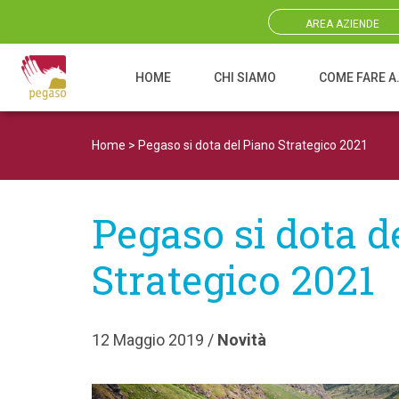
AREA AZIENDE
HOME
CHI SIAMO
COME FARE A
Navigazione principale
Home
>
Pegaso si dota del Piano Strategico 2021
Pegaso si dota d
Strategico 2021
12 Maggio 2019 /
Novità