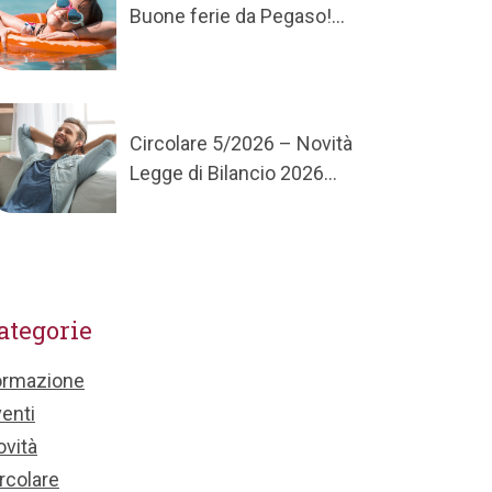
Buone ferie da Pegaso!...
Circolare 5/2026 – Novità
Legge di Bilancio 2026...
ategorie
ormazione
enti
vità
rcolare