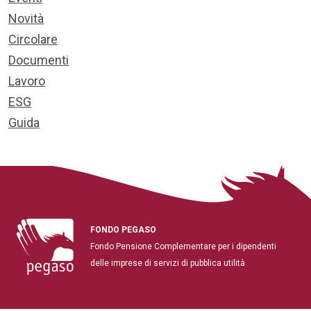
Novità
Circolare
Documenti
Lavoro
ESG
Guida
FONDO PEGASO
Fondo Pensione Complementare per i dipendenti
delle imprese di servizi di pubblica utilità