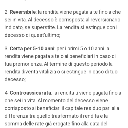
Reversibile
: la rendita viene pagata a te fino a che
sei in vita. Al decesso è corrisposta al reversionario
indicato, se superstite. La rendita si estingue con il
decesso di quest’ultimo;
Certa per 5-10 ann
i: per i primi 5 o 10 anni la
rendita viene pagata a te o ai beneficiari in caso di
tua premorienza. Al termine di questo periodo la
rendita diventa vitalizia o si estingue in caso di tuo
decesso;
Controassicurata
: la rendita ti viene pagata fino a
che sei in vita. Al momento del decesso viene
corrisposto ai beneficiari il capitale residuo pari alla
differenza tra quello trasformato il rendita e la
somma delle rate già erogate fino alla data del