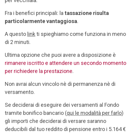
per vecchiaia.
Fra i benefici principali: la
tassazione risulta
particolarmente vantaggiosa
.
A
questo
link
ti spieghiamo come funziona in meno
di 2 minuti.
Ultima opzione che puoi avere a disposizione è
rimanere iscritto e attendere un secondo momento
per richiedere la prestazione
.
Non avrai alcun vincolo nè di permanenza nè di
versamento.
Se deciderai di eseguire dei versamenti al Fondo
tramite bonifico bancario (
qui le modalità per farlo
)
gli importi che deciderai di versare saranno
deducibili dal tuo reddito di pensione entro i 5.164 €