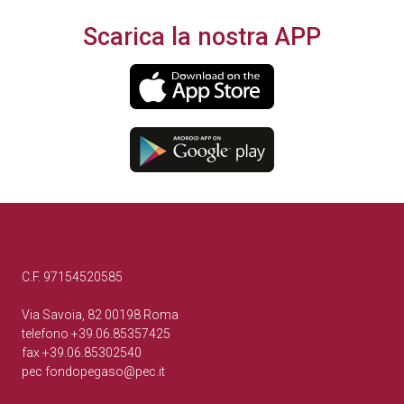
Scarica la nostra APP
C.F. 97154520585
Via Savoia, 82 00198 Roma
telefono +39.06.85357425
fax +39.06.85302540
pec
fondopegaso@pec.it