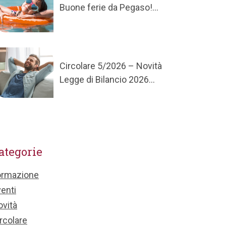
Buone ferie da Pegaso!...
Circolare 5/2026 – Novità
Legge di Bilancio 2026...
ategorie
ormazione
enti
vità
rcolare