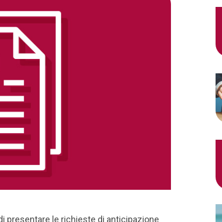
 di presentare le richieste di anticipazione