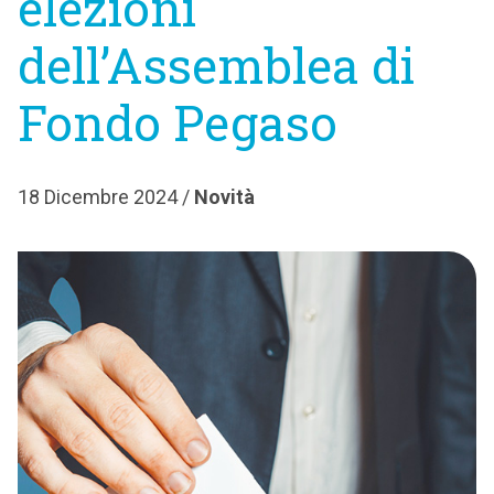
elezioni
dell’Assemblea di
Fondo Pegaso
18 Dicembre 2024 /
Novità