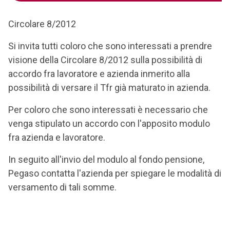
Circolare 8/2012
Si invita tutti coloro che sono interessati a prendre
visione della Circolare 8/2012 sulla possibilità di
accordo fra lavoratore e azienda inmerito alla
possibilità di versare il Tfr già maturato in azienda.
Per coloro che sono interessati è necessario che
venga stipulato un accordo con l'apposito modulo
fra azienda e lavoratore.
In seguito all'invio del modulo al fondo pensione,
Pegaso contatta l'azienda per spiegare le modalità di
versamento di tali somme.