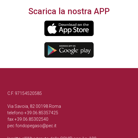
Scarica la nostra APP
C.F. 97154520585
Via Savoia, 82 00198 Roma
telefono +39.06.85357425
fax +39.06.85302540
pec
fondopegaso@pec.it