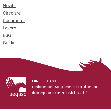
Novità
Circolare
Documenti
Lavoro
ESG
Guida
FONDO PEGASO
Fondo Pensione Complementare per i dipendenti
delle imprese di servizi di pubblica utilità