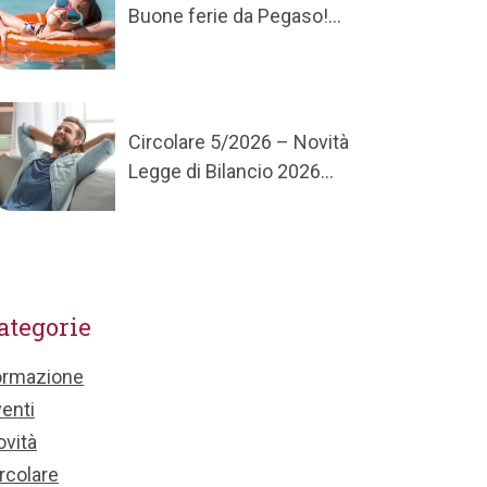
Buone ferie da Pegaso!...
Circolare 5/2026 – Novità
Legge di Bilancio 2026...
ategorie
ormazione
enti
vità
rcolare