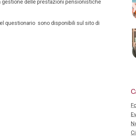
a gestione delle prestazioni pensionistiche
l questionario sono disponibili sul sito di
C
F
Ev
No
Ci