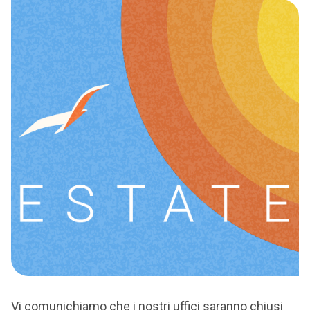
Vi comunichiamo che i nostri uffici saranno chiusi