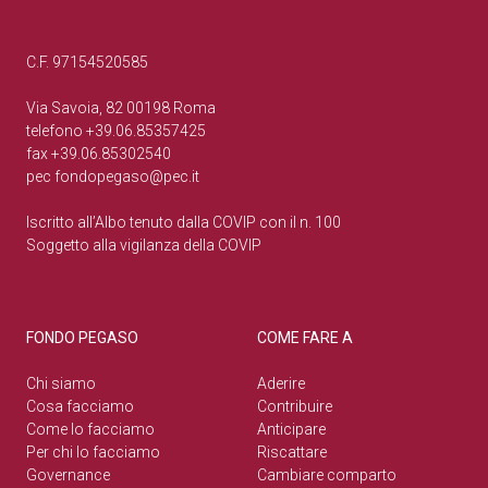
C.F. 97154520585
Via Savoia, 82 00198 Roma
telefono +39.06.85357425
fax +39.06.85302540
pec
fondopegaso@pec.it
Iscritto all’Albo tenuto dalla COVIP con il n. 100
Soggetto alla vigilanza della COVIP
FONDO PEGASO
COME FARE A
Chi siamo
Aderire
Cosa facciamo
Contribuire
Come lo facciamo
Anticipare
Per chi lo facciamo
Riscattare
Governance
Cambiare comparto