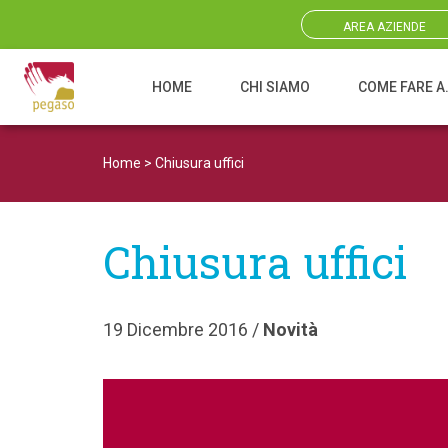
AREA AZIENDE
HOME
CHI SIAMO
COME FARE A
Navigazione principale
Home
>
Chiusura uffici
Chiusura uffici
19 Dicembre 2016 /
Novità