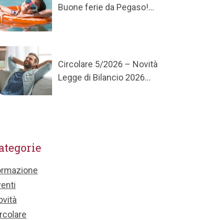
Buone ferie da Pegaso!...
Circolare 5/2026 – Novità
Legge di Bilancio 2026...
ategorie
ormazione
enti
vità
rcolare