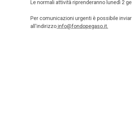
Le normali attività riprenderanno lunedì 2 g
Per comunicazioni urgenti è possibile invia
all'indirizzo
info@fondopegaso.it.