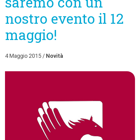
saremo con un
nostro evento il 12
maggio!
4 Maggio 2015 /
Novità