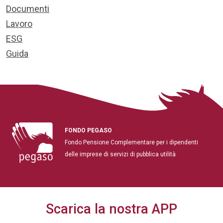
Documenti
Lavoro
ESG
Guida
FONDO PEGASO
Fondo Pensione Complementare per i dipendenti
delle imprese di servizi di pubblica utilità
Scarica la nostra APP