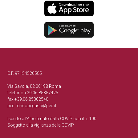
C.F. 97154520585
Via Savoia, 82 00198 Roma
telefono +39.06.85357425
fax +39.06.85302540
pec
fondopegaso@pec.it
Iscritto all’Albo tenuto dalla COVIP con il n. 100
Soggetto alla vigilanza della COVIP