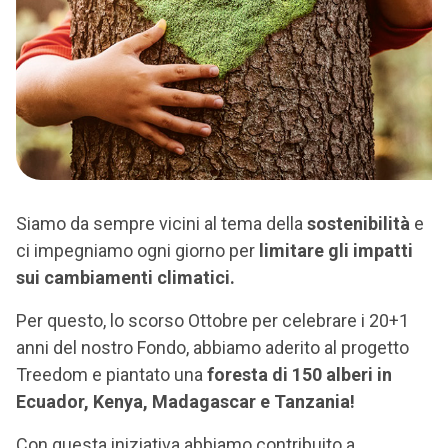
Siamo da sempre vicini al tema della
sostenibilità
e
ci impegniamo ogni giorno per
limitare gli impatti
sui cambiamenti climatici.
Per questo, lo scorso Ottobre per celebrare i 20+1
anni del nostro Fondo, abbiamo aderito al progetto
Treedom e piantato una
foresta di 150 alberi in
Ecuador, Kenya, Madagascar e Tanzania!
Con questa iniziativa abbiamo contribuito a