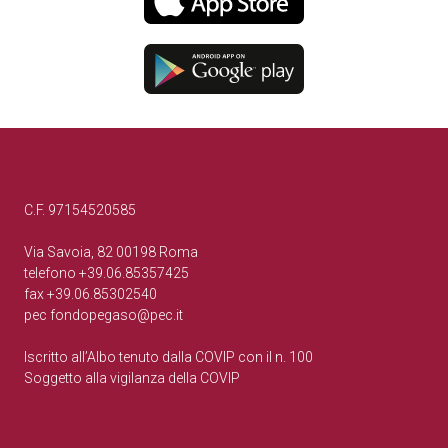
C.F. 97154520585
Via Savoia, 82 00198 Roma
telefono +39.06.85357425
fax +39.06.85302540
pec
fondopegaso@pec.it
Iscritto all’Albo tenuto dalla COVIP con il n. 100
Soggetto alla vigilanza della COVIP