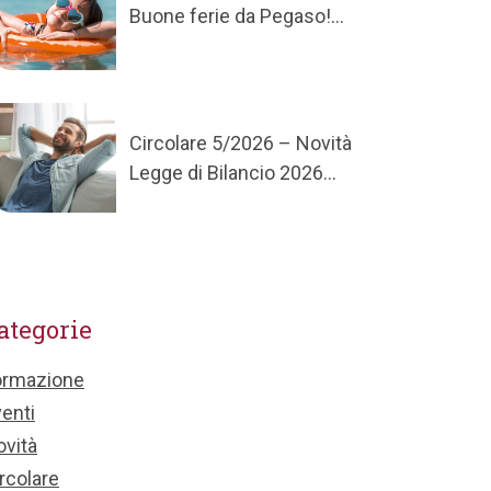
Buone ferie da Pegaso!...
Circolare 5/2026 – Novità
Legge di Bilancio 2026...
ategorie
ormazione
enti
vità
rcolare