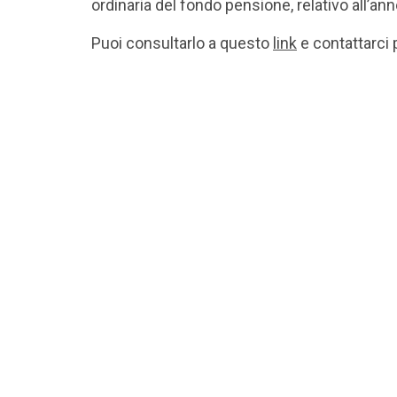
ordinaria del fondo pensione, relativo all’an
Puoi consultarlo a questo
link
e contattarci p