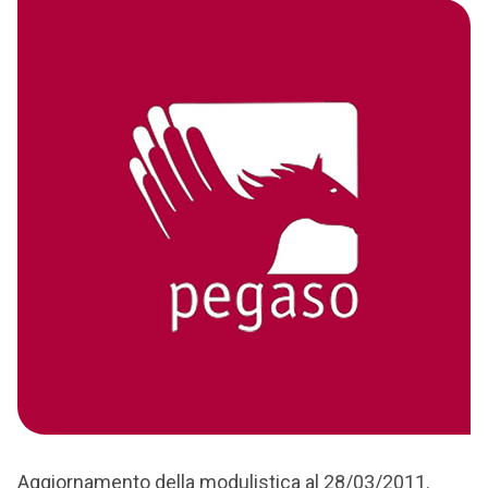
Aggiornamento della modulistica al 28/03/2011.