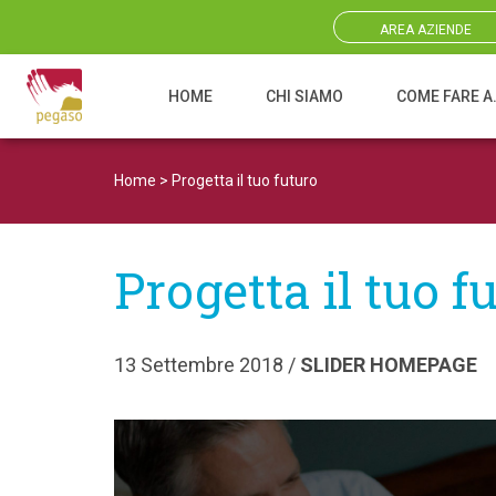
AREA AZIENDE
HOME
CHI SIAMO
COME FARE A
Navigazione principale
Home
>
Progetta il tuo futuro
Progetta il tuo f
13 Settembre 2018 /
SLIDER HOMEPAGE