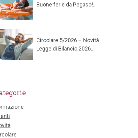
Buone ferie da Pegaso!...
Circolare 5/2026 – Novità
Legge di Bilancio 2026...
ategorie
ormazione
enti
vità
rcolare