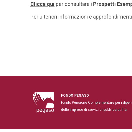
Clicca qui
per consultare i
Prospetti Esemp
Per ulteriori informazioni e approfondimenti
FONDO PEGASO
Fondo Pensione Complementare per i dipen
delle imprese di servizi di pubblica utilità