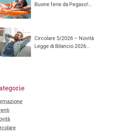
Buone ferie da Pegaso!...
Circolare 5/2026 – Novità
Legge di Bilancio 2026...
ategorie
ormazione
enti
vità
rcolare