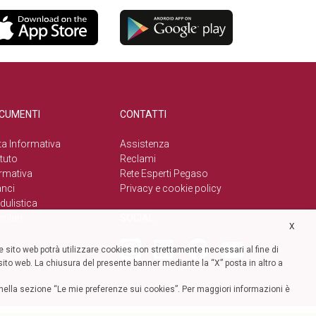
CUMENTI
CONTATTI
a Informativa
Assistenza
tuto
Reclami
rmativa
Rete Esperti Pegaso
anci
Privacy e cookie policy
ulistica
colari
SOCIAL
X
 sito web potrà utilizzare cookies non strettamente necessari al fine di
l sito web. La chiusura del presente banner mediante la “X” posta in altro a
ze nella sezione “Le mie preferenze sui cookies”. Per maggiori informazioni è