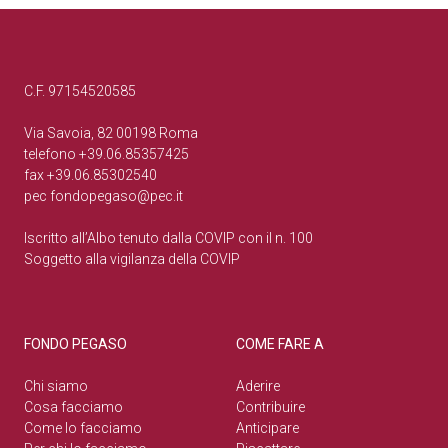
C.F. 97154520585
Via Savoia, 82 00198 Roma
telefono +39.06.85357425
fax +39.06.85302540
pec
fondopegaso@pec.it
Iscritto all’Albo tenuto dalla COVIP con il n. 100
Soggetto alla vigilanza della COVIP
FONDO PEGASO
COME FARE A
Chi siamo
Aderire
Cosa facciamo
Contribuire
Come lo facciamo
Anticipare