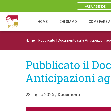
AREA AZIENDE
HOME
CHI SIAMO
COME FARE A
Navigazione principale
Home
>
Pubblicato il Documento sulle Anticipazioni ag
Pubblicato il Do
Anticipazioni a
22 Luglio 2025 /
Documenti