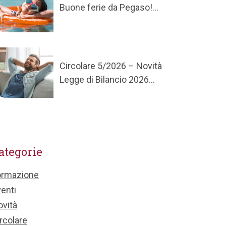
Buone ferie da Pegaso!...
Circolare 5/2026 – Novità
Legge di Bilancio 2026...
ategorie
ormazione
enti
vità
rcolare