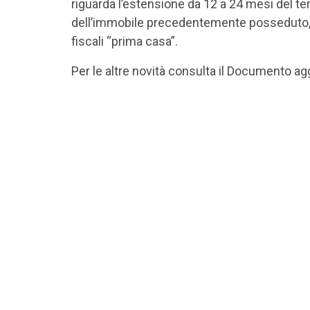
riguarda l’estensione da 12 a 24 mesi del te
dell’immobile precedentemente posseduto, a
fiscali “prima casa”.
Per le altre novità consulta il Documento a