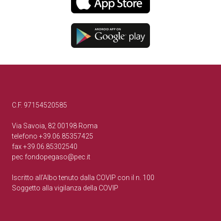
C.F. 97154520585
Via Savoia, 82 00198 Roma
telefono +39.06.85357425
fax +39.06.85302540
pec
fondopegaso@pec.it
Iscritto all’Albo tenuto dalla COVIP con il n. 100
Soggetto alla vigilanza della COVIP