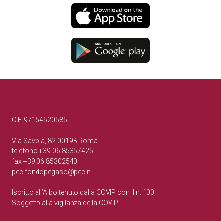
C.F. 97154520585
Via Savoia, 82 00198 Roma
telefono +39.06.85357425
fax +39.06.85302540
pec
fondopegaso@pec.it
Iscritto all’Albo tenuto dalla COVIP con il n. 100
Soggetto alla vigilanza della COVIP