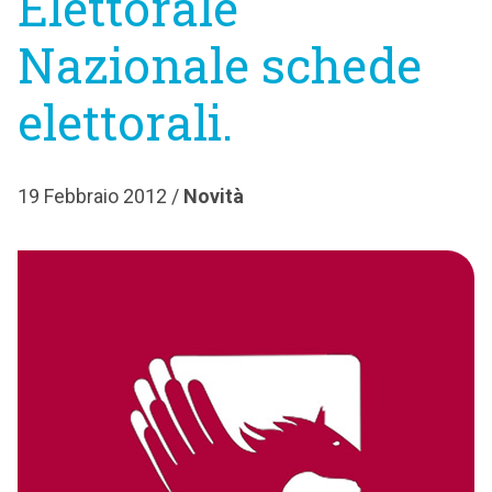
Elettorale
Nazionale schede
elettorali.
19 Febbraio 2012 /
Novità