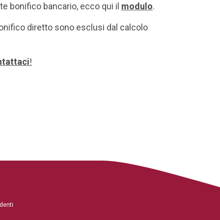
te bonifico bancario, ecco qui il
modulo
.
onifico diretto sono esclusi dal calcolo
tattaci
!
denti