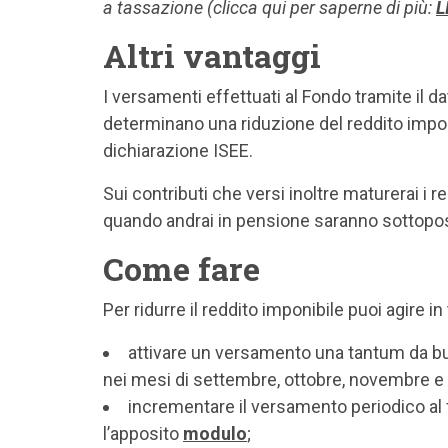
a tassazione (clicca qui per saperne di più:
L
Altri vantaggi
I versamenti effettuati al Fondo tramite il d
determinano una riduzione del reddito impon
dichiarazione ISEE.
Sui contributi che versi inoltre maturerai i r
quando andrai in pensione saranno sottopos
Come fare
Per ridurre il reddito imponibile puoi agire in
attivare un versamento una tantum da b
nei mesi di settembre, ottobre, novembre e
incrementare il versamento periodico al
l’apposito
modulo
;