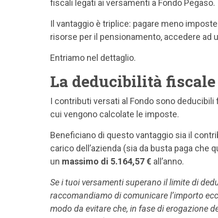
fiscali legati ai versamenti a Fondo Pegaso.
Il vantaggio è triplice: pagare meno imposte
risorse per il pensionamento, accedere ad una
Entriamo nel dettaglio.
La deducibilità fiscal
I contributi versati al Fondo sono deducibili 
cui vengono calcolate le imposte.
Beneficiano di questo vantaggio sia il contri
carico dell’azienda (sia da busta paga che qu
un
massimo di 5.164,57 €
all’anno.
Se i tuoi versamenti superano il limite di dedu
raccomandiamo di comunicare l’importo ecce
modo da evitare che, in fase di erogazione d