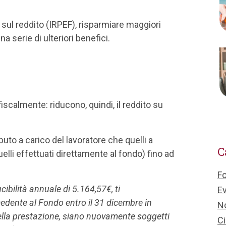
 sul reddito (IRPEF), risparmiare maggiori
 serie di ulteriori benefici.
e
fiscalmente: riducono, quindi, il reddito su
buto a carico del lavoratore che quelli a
C
elli effettuati direttamente al fondo) fino ad
F
cibilità annuale di 5.164,57€, ti
Ev
dente al Fondo entro il 31 dicembre in
No
ella prestazione, siano nuovamente soggetti
Ci