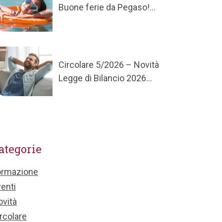
Buone ferie da Pegaso!...
Circolare 5/2026 – Novità
Legge di Bilancio 2026...
ategorie
ormazione
enti
vità
rcolare