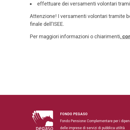
effettuare dei versamenti volontari trami
Attenzione! I versamenti volontari tramite b
finale dell’ISEE.
Per maggiori informazioni o chiarimenti,
con
FONDO PEGASO
Fondo Pensione Complementare per i dipen
delle imprese di servizi di pubblica utilità